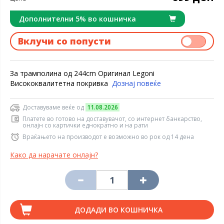
Дополнителни 5% во кошничка
Вклучи со попусти
За трамполина од 244cm Оригинал Legoni
Висококвалитетна покривка
Дознај повеќе
Доставуваме веќе од
11.08.2026
Платете во готово на доставувачот, со интернет банкарство,
онлајн со картички еднократно и на рати
Враќањето на производот е возможно во рок од 14 дена
Како да нарачате онлајн?
ДОДАДИ ВО КОШНИЧКА