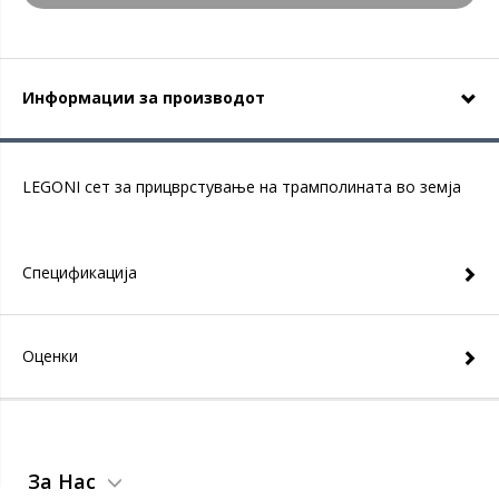
Информации за производот
LEGONI сет за прицврстување на трамполината во земја
Спецификација
Оценки
За Нас