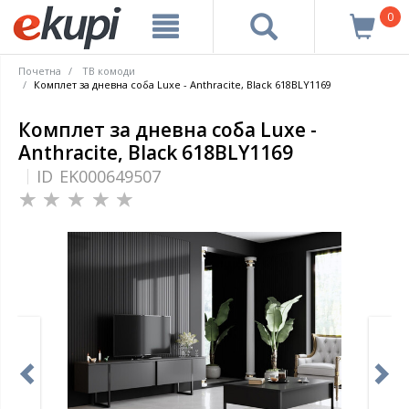
0
Почетна
ТВ комоди
Комплет за дневна соба Luxe - Anthracite, Black 618BLY1169
Комплет за дневна соба Luxe -
Anthracite, Black 618BLY1169
ID
EK000649507