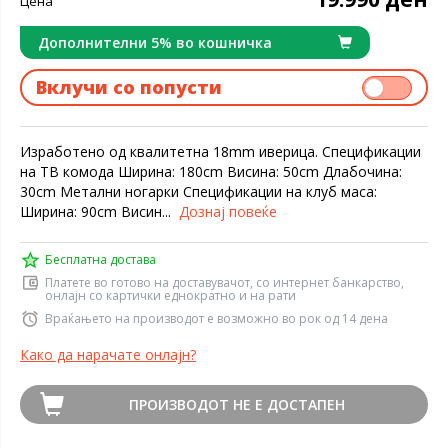
Цена
Дополнителни 5% во кошничка
Вклучи со попусти
Изработено од квалитетна 18mm иверица. Спецификации
на ТВ комода Ширина: 180cm Висина: 50cm Длабочина:
30cm Метални ногарки Спецификации на клуб маса:
Ширина: 90cm Висин...
Дознај повеќе
Бесплатна достава
Платете во готово на доставувачот, со интернет банкарство,
онлајн со картички еднократно и на рати
Враќањето на производот е возможно во рок од 14 дена
Како да нарачате онлајн?
ПРОИЗВОДОТ НЕ Е ДОСТАПЕН