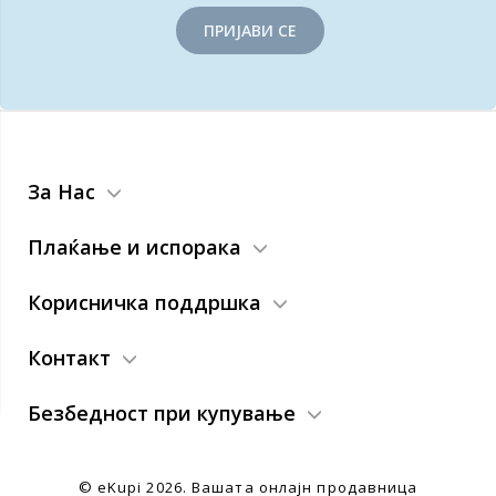
ПРИЈАВИ СЕ
За Нас
Плаќање и испорака
Корисничка поддршка
Контакт
Безбедност при купување
© eKupi
2026. Вашата онлајн продавница