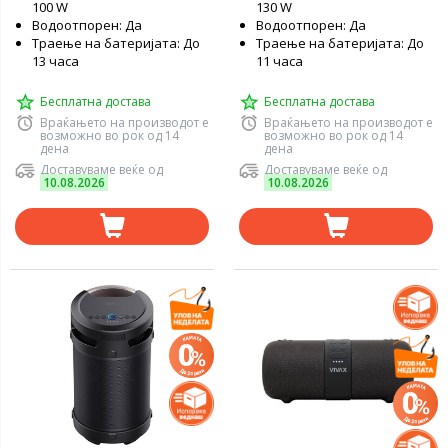
100 W
130 W
Водоотпорен: Да
Водоотпорен: Да
Траење на батеријата: До
Траење на батеријата: До
13 часа
11 часа
Бесплатна достава
Бесплатна достава
Враќањето на производот е
Враќањето на производот е
возможно во рок од 14
возможно во рок од 14
дена
дена
Доставуваме веќе од
Доставуваме веќе од
10.08.2026
10.08.2026