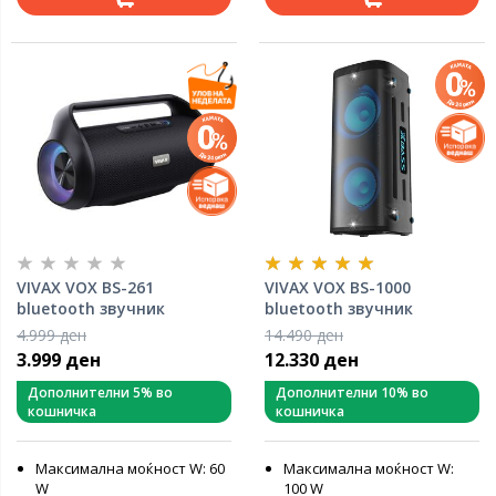
VIVAX VOX BS-261
VIVAX VOX BS-1000
bluetooth звучник
bluetooth звучник
4.999 ден
14.490 ден
3.999 ден
12.330 ден
Дополнителни 5% во
Дополнителни 10% во
кошничка
кошничка
Максимална моќност W: 60
Максимална моќност W:
W
100 W