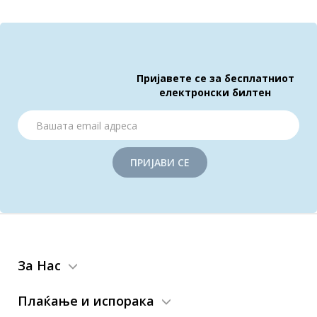
Пријавете се за бесплатниот
електронски билтен
ПРИЈАВИ СЕ
За Нас
Плаќање и испорака