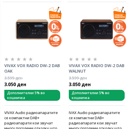
VIVAX VOX RADIO DW-2 DAB
VIVAX VOX RADIO DW-2 DAB
OAK
WALNUT
3.599 ден
3.599 ден
3.050 ден
3.050 ден
Дополнителни 5% во
Дополнителни 5% во
кошничка
кошничка
VIVAX Audio радиоапаратите
IVAX Audio радиоапаратите
се компактни DAB+
се компактни DAB+
радиоапарати кои звучат
радиоапарати кои звучат
многу поголеми отколку што
многу поголеми отколку што