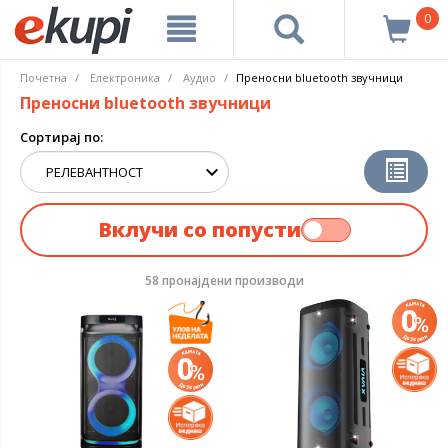
0
Почетна
Електроника
Аудио
Преносни bluetooth звучници
Преносни bluetooth звучници
Сортирај по:
Вклучи со попусти
58 пронајдени производи