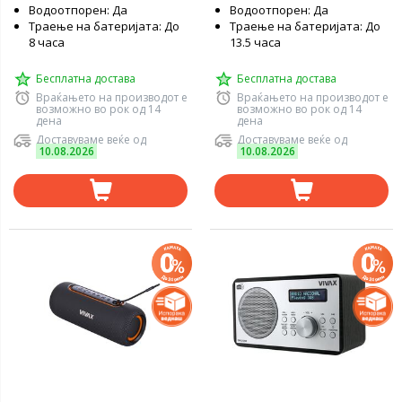
Водоотпорен: Да
Водоотпорен: Да
Траење на батеријата: До
Траење на батеријата: До
8 часа
13.5 часа
Бесплатна достава
Бесплатна достава
Враќањето на производот е
Враќањето на производот е
возможно во рок од 14
возможно во рок од 14
дена
дена
Доставуваме веќе од
Доставуваме веќе од
10.08.2026
10.08.2026