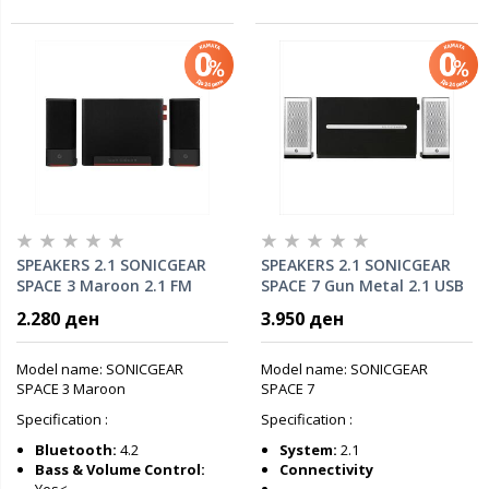
SPEAKERS 2.1 SONICGEAR
SPEAKERS 2.1 SONICGEAR
SPACE 3 Maroon 2.1 FM
SPACE 7 Gun Metal 2.1 USB
Radio, MP3 Playback (20W)
Music Playback,(46W)
2.280 ден
3.950 ден
USB/Bluetooth 4.2
AUX/Bluetooth 4.2,FM
Radio
Model name: SONICGEAR
Model name: SONICGEAR
SPACE 3 Maroon
SPACE 7
Specification :
Specification :
Bluetooth:
4.2
System:
2.1
Bass & Volume Control:
Connectivity