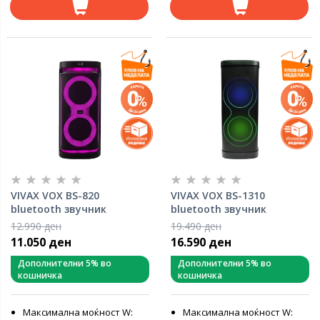
VIVAX VOX BS-820
VIVAX VOX BS-1310
bluetooth звучник
bluetooth звучник
12.990 ден
19.490 ден
11.050 ден
16.590 ден
Дополнителни 5% во
Дополнителни 5% во
кошничка
кошничка
Максимална моќност W:
Максимална моќност W: