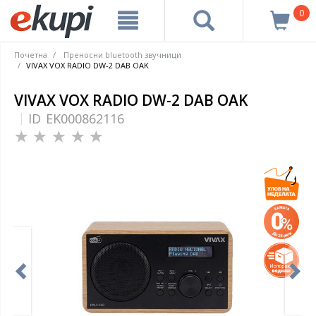
0
Почетна
Преносни bluetooth звучници
VIVAX VOX RADIO DW-2 DAB OAK
VIVAX VOX RADIO DW-2 DAB OAK
ID
EK000862116