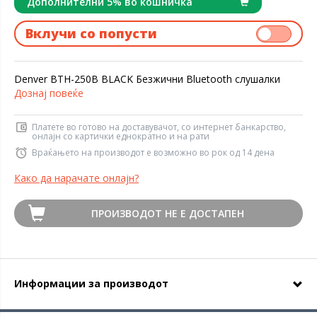
Дополнителни 5% во кошничка
Вклучи со попусти
Denver BTH-250B BLACK Безжични Bluetooth слушалки
Дознај повеќе
Платете во готово на доставувачот, со интернет банкарство,
онлајн со картички еднократно и на рати
Враќањето на производот е возможно во рок од 14 дена
Како да нарачате онлајн?
ПРОИЗВОДОТ НЕ Е ДОСТАПЕН
Информации за производот