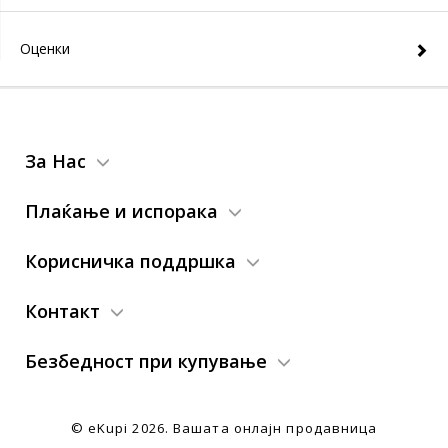
Оценки
За Нас
Плаќање и испорака
Корисничка поддршка
Контакт
Безбедност при купување
© eKupi
2026. Вашата онлајн продавница