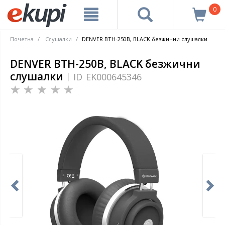
0
Почетна
Слушалки
DENVER BTH-250B, BLACK безжични слушалки
DENVER BTH-250B, BLACK безжични
слушалки
ID
EK000645346