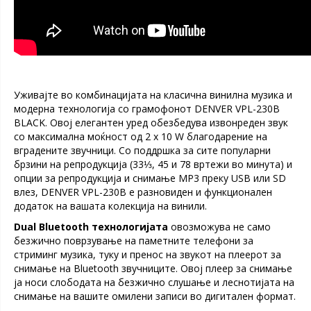
Уживајте во комбинацијата на класична винилна музика и
модерна технологија со грамофонот DENVER VPL-230B
BLACK. Овој елегантен уред обезбедува извонреден звук
со максимална моќност од 2 x 10 W благодарение на
вградените звучници. Со поддршка за сите популарни
брзини на репродукција (33⅓, 45 и 78 вртежи во минута) и
опции за репродукција и снимање MP3 преку USB или SD
влез, DENVER VPL-230B е разновиден и функционален
додаток на вашата колекција на винили.
Dual Bluetooth технологијата
овозможува не само
безжично поврзување на паметните телефони за
стриминг музика, туку и пренос на звукот на плеерот за
снимање на Bluetooth звучниците. Овој плеер за снимање
ја носи слободата на безжично слушање и леснотијата на
снимање на вашите омилени записи во дигитален формат.