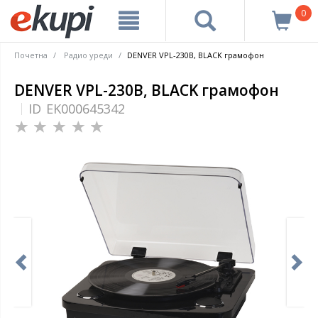
0
Почетна
Pадио уреди
DENVER VPL-230B, BLACK грамофон
DENVER VPL-230B, BLACK грамофон
ID
EK000645342