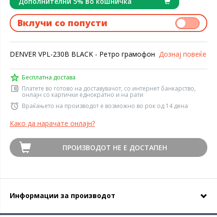
Дополнителни 5% во кошничка
Вклучи со попусти
DENVER VPL-230B BLACK - Ретро грамофон
Дознај повеќе
Бесплатна достава
Платете во готово на доставувачот, со интернет банкарство,
онлајн со картички еднократно и на рати
Враќањето на производот е возможно во рок од 14 дена
Како да нарачате онлајн?
ПРОИЗВОДОТ НЕ Е ДОСТАПЕН
Информации за производот