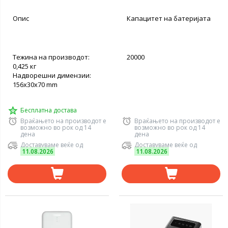
Опис
Капацитет на батеријата
Тежина на производот:
20000
0,425 кг
Надворешни димензии:
156x30x70 mm
Бесплатна достава
Враќањето на производот е
Враќањето на производот е
возможно во рок од 14
возможно во рок од 14
дена
дена
Доставуваме веќе од
Доставуваме веќе од
11.08.2026
11.08.2026