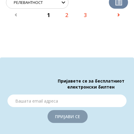
1
2
3
Пријавете се за бесплатниот
електронски билтен
ПРИЈАВИ СЕ