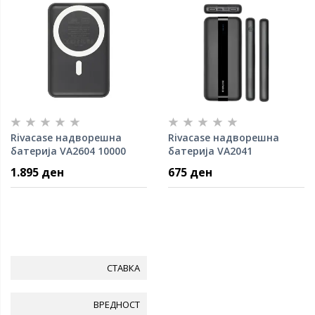
Rivacase надворешна
Rivacase надворешна
батерија VA2604 10000
батерија VA2041
mAh
10000mAh/црн
1.895 ден
675 ден
СТАВКА
ВРЕДНОСТ