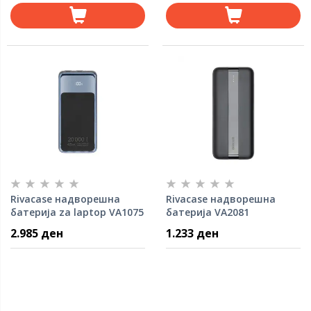
Rivacase надворешна
Rivacase надворешна
батерија za laptop VA1075
батерија VA2081
20000mAh 45W
20000mAh/10W/црн
2.985 ден
1.233 ден