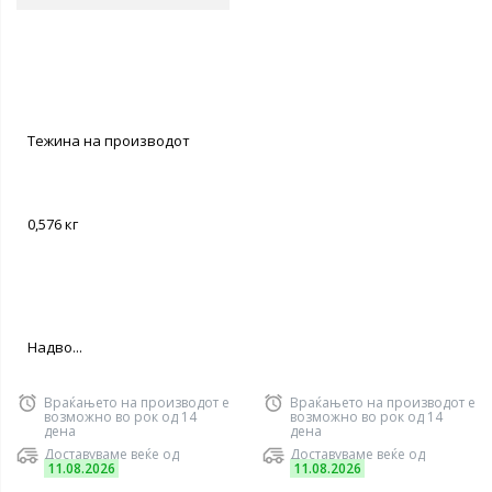
Тежина на производот
0,576 кг
Надво...
Враќањето на производот е
Враќањето на производот е
возможно во рок од 14
возможно во рок од 14
дена
дена
Доставуваме веќе од
Доставуваме веќе од
11.08.2026
11.08.2026