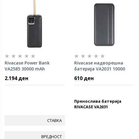
Rivacase Power Bank
Rivacase надворешна
VA2585 30000 mAh
батерија VA2031 10000
mAh
2.194 ден
610 ден
Пренослива батерија
RIVACASE VA2031
СТАВКА
ВРЕДНОСТ