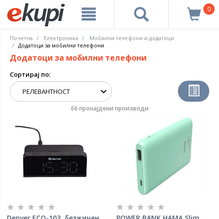
0
Почетна
Електроника
Мобилни телефони и додатоци
Додатоци за мобилни телефони
Додатоци за мобилни телефони
Сортирај по:
66 пронајдени производи
Denver ECQ-103, безжичен
POWER BANK HAMA Slim