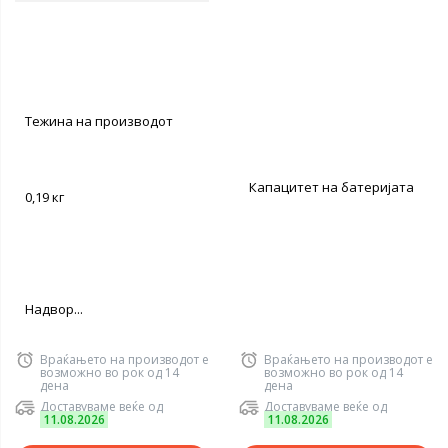
Тежина на производот
Капацитет на батеријата
0,19 кг
Надвор...
Враќањето на производот е
Враќањето на производот е
возможно во рок од 14
возможно во рок од 14
дена
дена
Доставуваме веќе од
Доставуваме веќе од
11.08.2026
11.08.2026