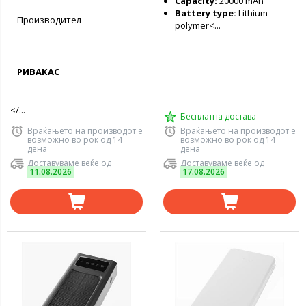
Capacity:
20000 mAh
Battery type:
Lithium-
Производител
polymer<...
РИВАКАС
</...
Бесплатна достава
Враќањето на производот е
Враќањето на производот е
возможно во рок од 14
возможно во рок од 14
дена
дена
Доставуваме веќе од
Доставуваме веќе од
11.08.2026
17.08.2026