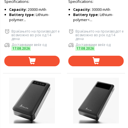
Specifications:
Specifications:
Lightning) Black
Capacity:
20000 mAh
Capacity:
30000 mAh
Battery type:
Lithium-
Battery type:
Lithium-
polymer...
polymer<...
Враќањето на производот е
Враќањето на производот е
возможно во рок од 14
возможно во рок од 14
дена
дена
Доставуваме веќе од
Доставуваме веќе од
17.08.2026
17.08.2026