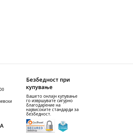
Безбедност при
купување
00
Вашето онлајн купување
го извршувате сигурно
чевски
благодарение на
највисоките стандарди за
безбедност.
А