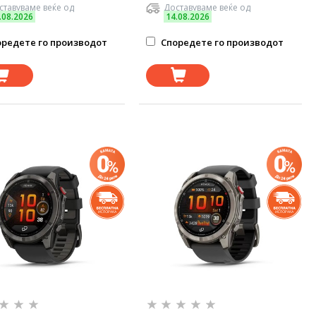
ставуваме веќе од
Доставуваме веќе од
.08.2026
14.08.2026
редете го производот
Споредете го производот