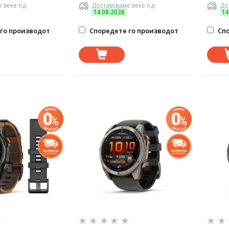
 веќе од
Доставуваме веќе од
До
14.08.2026
14
го производот
Споредете го производот
Спо