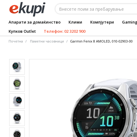
Апарати за домаќинство
Клими
Компјутери
Gamin
Купков Outlet
Телефон: 02 3202 900
Почетна
Паметни часовници
Garmin Fenix 8 AMOLED, 010-02903-00