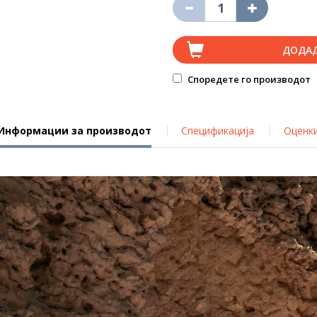
ДОДА
Споредете го производот
Информации за производот
Спецификација
Оценк