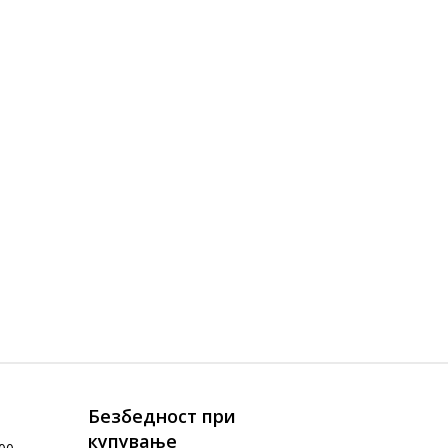
Безбедност при
купување