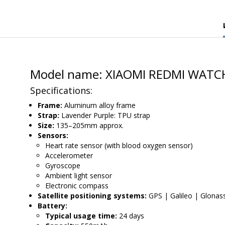
Model name: XIAOMI REDMI WATC
Specifications:
Frame:
Aluminum alloy frame
Strap:
Lavender Purple: TPU strap
Size:
135–205mm approx.
Sensors:
Heart rate sensor (with blood oxygen sensor)
Accelerometer
Gyroscope
Ambient light sensor
Electronic compass
Satellite positioning systems:
GPS | Galileo | Glonas
Battery:
Typical usage time:
24 days