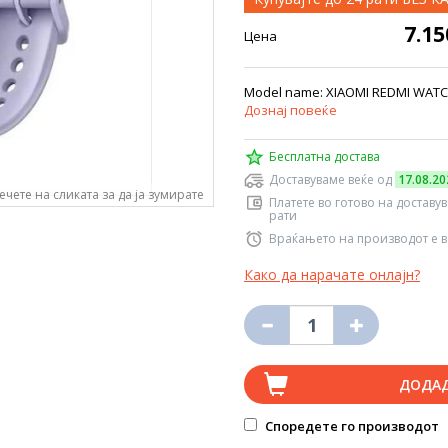
7.1
Цена
Model name: XIAOMI REDMI WATCH 
Дознај повеќе
Бесплатна достава
Доставуваме веќе од
17.08.20
ечете на сликата за да ја зумирате
Платете во готово на доставу
рати
Враќањето на производот е в
Како да нарачате онлајн?
ДОДА
Споредете го производот