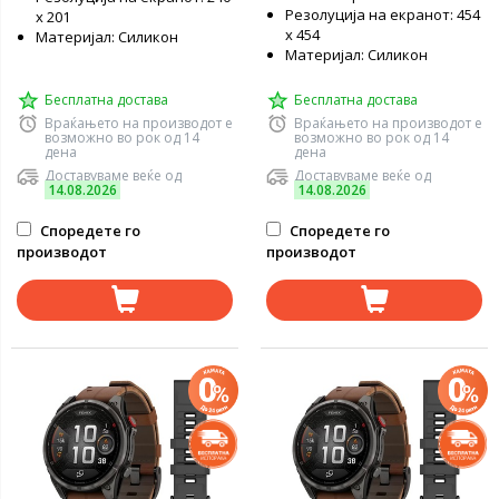
Резолуција на екранот: 454
x 201
x 454
Материјал: Силикон
Материјал: Силикон
Бесплатна достава
Бесплатна достава
Враќањето на производот е
Враќањето на производот е
возможно во рок од 14
возможно во рок од 14
дена
дена
Доставуваме веќе од
Доставуваме веќе од
14.08.2026
14.08.2026
Споредете го
Споредете го
производот
производот