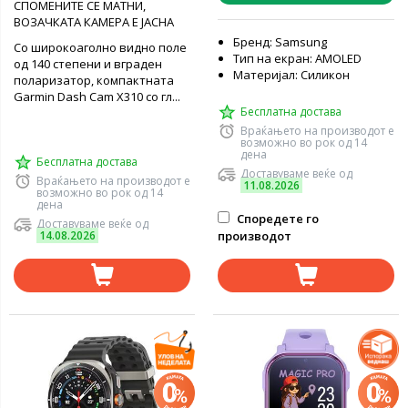
СПОМЕНИТЕ СЕ МАТНИ,
ВОЗАЧКАТА КАМЕРА Е ЈАСНА
Бренд: Samsung
Со широкоаголно видно поле
Тип на екран: AMOLED
од 140 степени и вграден
Материјал: Силикон
поларизатор, компактната
Garmin Dash Cam X310 со гл...
Бесплатна достава
Враќањето на производот е
возможно во рок од 14
дена
Бесплатна достава
Доставуваме веќе од
Враќањето на производот е
11.08.2026
возможно во рок од 14
дена
Споредете го
Доставуваме веќе од
14.08.2026
производот