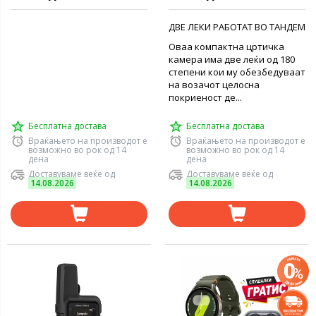
ДВЕ ЛЕКИ РАБОТАТ ВО ТАНДЕМ
Оваа компактна цртичка
камера има две леќи од 180
степени кои му обезбедуваат
на возачот целосна
покриеност де...
Бесплатна достава
Бесплатна достава
Враќањето на производот е
Враќањето на производот е
возможно во рок од 14
возможно во рок од 14
дена
дена
Доставуваме веќе од
Доставуваме веќе од
14.08.2026
14.08.2026