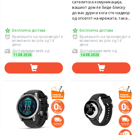
сателитска комуникација,
вашиот дом ќе биде блиску
до вас дури и кога сте надвор
од опсегот на мрежата, така...
Бесплатна достава
Бесплатна достава
Враќањето на производот е
Враќањето на производот е
возможно во рок од 14
возможно во рок од 14
дена
дена
Доставуваме веќе од
Доставуваме веќе од
11.08.2026
14.08.2026