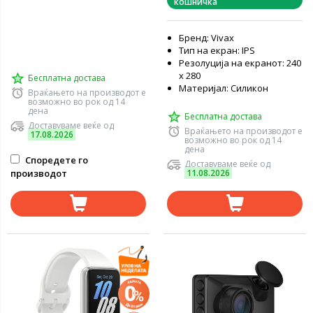
кошничка
Бренд: Vivax
Тип на екран: IPS
Резолуција на екранот: 240
x 280
Бесплатна достава
Материјал: Силикон
Враќањето на производот е
возможно во рок од 14
дена
Бесплатна достава
Доставуваме веќе од
Враќањето на производот е
17.08.2026
возможно во рок од 14
дена
Споредете го
Доставуваме веќе од
производот
11.08.2026