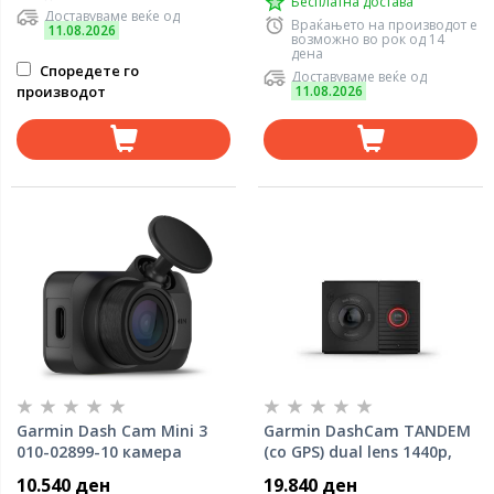
Бесплатна достава
Доставуваме веќе од
Враќањето на производот е
11.08.2026
возможно во рок од 14
дена
Споредете го
Доставуваме веќе од
производот
11.08.2026
Garmin Dash Cam Mini 3
Garmin DashCam TANDEM
010-02899-10 камера
(со GPS) dual lens 1440p,
180° камера
10.540 ден
19.840 ден