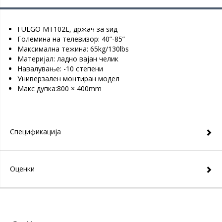
FUEGO MT102L, држач за ѕид
Големина на телевизор: 40”-85”
Максимална тежина: 65kg/130lbs
Материјал: ладно вајан челик
Навалување: -10 степени
Универзален монтиран модел
Макс дупка:800 × 400mm
Спецификација
Оценки