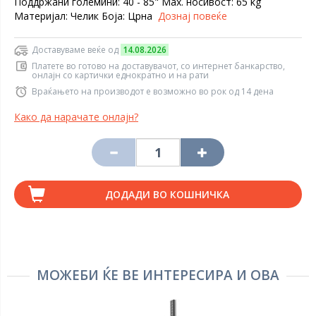
Поддржани големини: 40 - 85" Маx. носивост: 65 kg
Материјал: Челик Боја: Црна
Дознај повеќе
Доставуваме веќе од
14.08.2026
Платете во готово на доставувачот, со интернет банкарство,
онлајн со картички еднократно и на рати
Враќањето на производот е возможно во рок од 14 дена
Како да нарачате онлајн?
ДОДАДИ ВО КОШНИЧКА
МОЖЕБИ ЌЕ ВЕ ИНТЕРЕСИРА И ОВА