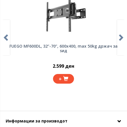
FUEGO MF600DL, 32”-70”, 600x400, max 50kg држач за
ѕид
2.599 ден
+
Информации за производот