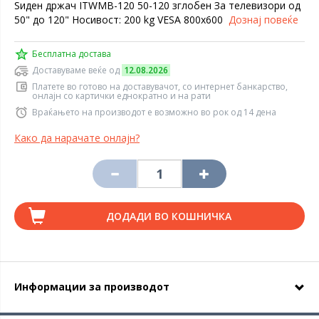
Ѕиден држач ITWMB-120 50-120 зглобен За телевизори од
50" до 120" Носивост: 200 kg VESA 800x600
Дознај повеќе
Бесплатна достава
Доставуваме веќе од
12.08.2026
Платете во готово на доставувачот, со интернет банкарство,
онлајн со картички еднократно и на рати
Враќањето на производот е возможно во рок од 14 дена
Како да нарачате онлајн?
ДОДАДИ ВО КОШНИЧКА
Информации за производот