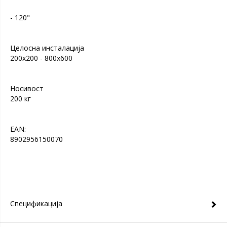
- 120"
Целосна инсталација
200x200 - 800x600
Носивост
200 кг
EAN:
8902956150070
Спецификација