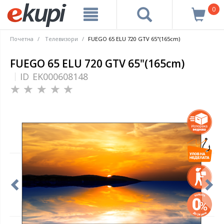
0
Почетна
Tелевизори
FUEGO 65 ELU 720 GTV 65"(165cm)
FUEGO 65 ELU 720 GTV 65"(165cm)
ID
EK000608148