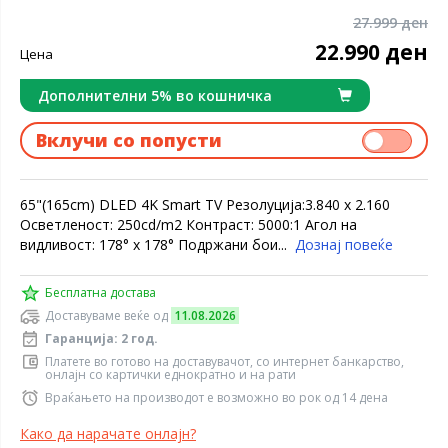
27.999 ден
22.990 ден
Цена
Дополнителни 5% во кошничка
Вклучи со попусти
65"(165cm) DLED 4K Smart TV Резолуција:3.840 x 2.160
Осветленост: 250cd/m2 Контраст: 5000:1 Агол на
видливост: 178° x 178° Подржани бои...
Дознај повеќе
Бесплатна достава
Доставуваме веќе од
11.08.2026
Гаранција: 2 год.
Платете во готово на доставувачот, со интернет банкарство,
онлајн со картички еднократно и на рати
Враќањето на производот е возможно во рок од 14 дена
Како да нарачате онлајн?