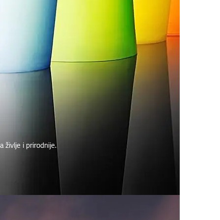
življe i prirodnije.