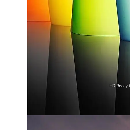
HD Ready te