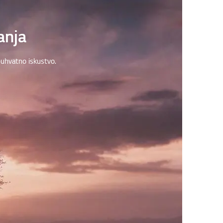
anja
buhvatno iskustvo.