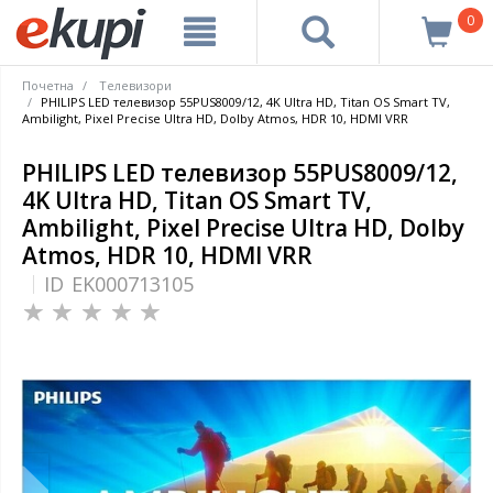
0
Почетна
Tелевизори
PHILIPS LED телевизор 55PUS8009/12, 4K Ultra HD, Titan OS Smart TV,
Ambilight, Pixel Precise Ultra HD, Dolby Atmos, HDR 10, HDMI VRR
PHILIPS LED телевизор 55PUS8009/12,
4K Ultra HD, Titan OS Smart TV,
Ambilight, Pixel Precise Ultra HD, Dolby
Atmos, HDR 10, HDMI VRR
ID
EK000713105