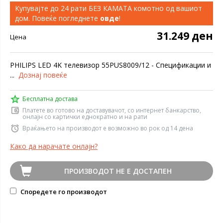
Купувајте до 24 рати БЕЗ КАМАТА комотно од вашиот
дом. Повеќе погледнете
овде
!
31.249 ден
Цена
PHILIPS LED 4K телевизор 55PUS8009/12 - Спецификации и
...
Дознај повеќе
Бесплатна достава
Платете во готово на доставувачот, со интернет банкарство,
онлајн со картички еднократно и на рати
Враќањето на производот е возможно во рок од 14 дена
Како да нарачате онлајн?
ПРОИЗВОДОТ НЕ Е ДОСТАПЕН
Споредете го производот