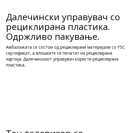
Далечински управувач со
рециклирана пластика.
Одржливо пакување.
Амбалажата се состои од рециклирани материјали со FSC
сертификат, а влошките се печатат на рециклирана
хартија. Далечинскиот управувач користи рециклирана
пластика.