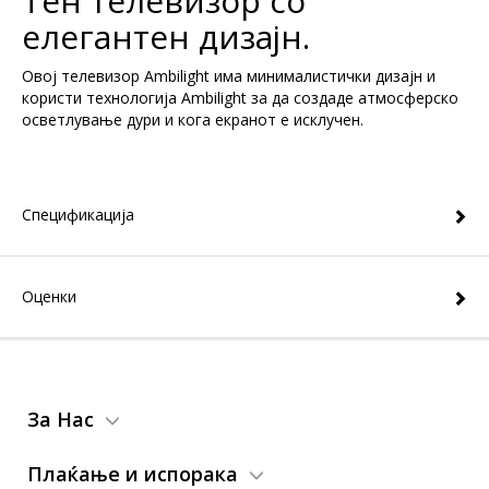
Тен телевизор со
елегантен дизајн.
Овој телевизор Ambilight има минималистички дизајн и
користи технологија Ambilight за да создаде атмосферско
осветлување дури и кога екранот е исклучен.
Спецификација
Оценки
За Нас
Плаќање и испорака