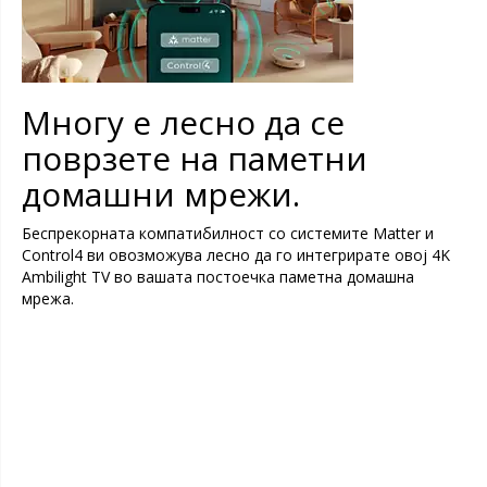
Многу е лесно да се
поврзете на паметни
домашни мрежи.
Беспрекорната компатибилност со системите Matter и
Control4 ви овозможува лесно да го интегрирате овој 4K
Ambilight TV во вашата постоечка паметна домашна
мрежа.