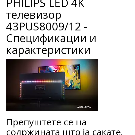
PHILIPS LED 4K
телевизор
43PUS8009/12 -
Спецификации и
карактеристики
Препуштете се на
содржината што ја сакате.