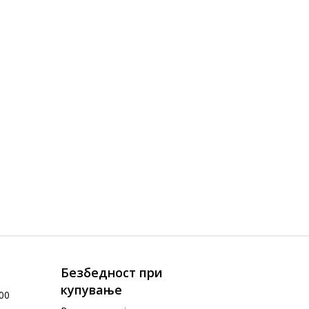
Безбедност при
купување
00