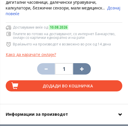
дигитални часовници, далечински управувачи,
калкулатори, безжични сензори, мали медицинск...
Дознај
повеќе
Доставуваме веќе од
10.08.2026
Платете во готово на доставувачот, со интернет банкарство,
онлајн со картички еднократно и на рати
Враќањето на производот е возможно во рок од 14 дена
Како да нарачате онлајн?
ДОДАДИ ВО КОШНИЧКА
Информации за производот