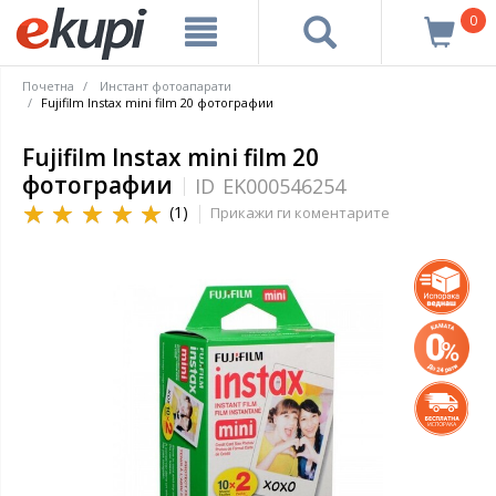
0
Почетна
Инстант фотоапарати
Fujifilm Instax mini film 20 фотографии
Fujifilm Instax mini film 20
фотографии
ID
EK000546254
(1)
Прикажи ги коментарите