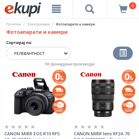
0
Почетна
Електроника
Фотоапарати и камери
Фотоапарати и камери
Сортирај по:
90 пронајдени производи
CANON MIRR EOS R10 RFS
CANON MIRR lens RF24-70