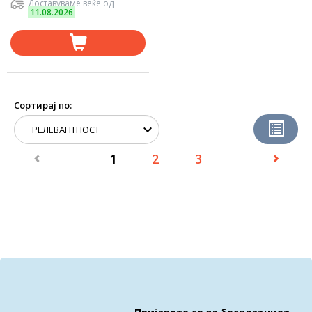
Доставуваме веќе од
11.08.2026
Сортирај по:
1
2
3