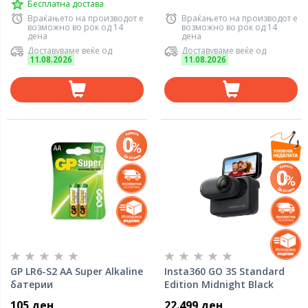
Бесплатна достава
Враќањето на производот е
Враќањето на производот е
возможно во рок од 14
возможно во рок од 14
дена
дена
Доставуваме веќе од
Доставуваме веќе од
11.08.2026
11.08.2026
GP LR6-S2 AA Super Alkaline
Insta360 GO 3S Standard
батерии
Edition Midnight Black
105 ден
22.499 ден