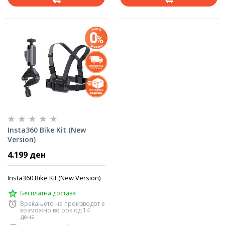
Insta360 Bike Kit (New
Version)
4.199 ден
Insta360 Bike Kit (New Version)
Бесплатна достава
Враќањето на производот е
возможно во рок од 14
дена