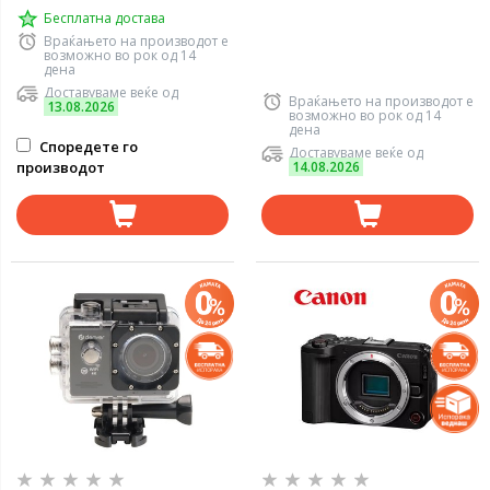
Бесплатна достава
Враќањето на производот е
возможно во рок од 14
дена
Доставуваме веќе од
Враќањето на производот е
13.08.2026
возможно во рок од 14
дена
Споредете го
Доставуваме веќе од
производот
14.08.2026