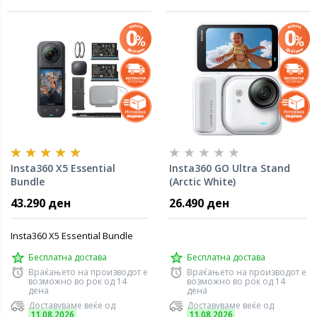
Insta360 X5 Essential
Insta360 GO Ultra Stand
Bundle
(Arctic White)
43.290 ден
26.490 ден
Insta360 X5 Essential Bundle
Бесплатна достава
Бесплатна достава
Враќањето на производот е
Враќањето на производот е
возможно во рок од 14
возможно во рок од 14
дена
дена
Доставуваме веќе од
Доставуваме веќе од
11.08.2026
11.08.2026