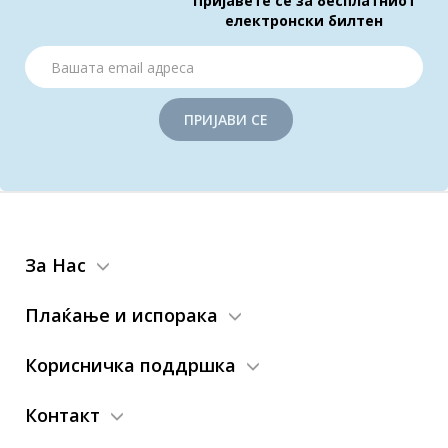
Пријавете се за бесплатниот
електронски билтен
ПРИЈАВИ СЕ
За Нас
Плаќање и испорака
Корисничка поддршка
Контакт