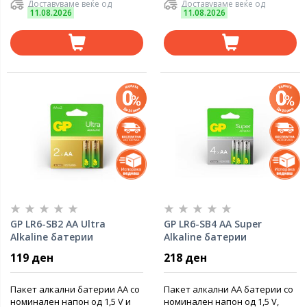
Доставуваме веќе од
Доставуваме веќе од
11.08.2026
11.08.2026
GP LR6-SB2 AA Ultra
GP LR6-SB4 AA Super
Alkaline батерии
Alkaline батерии
119 ден
218 ден
Пакет алкални батерии AA со
Пакет алкални AA батерии со
номинален напон од 1,5 V и
номинален напон од 1,5 V,