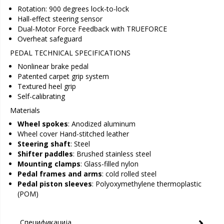
Rotation: 900 degrees lock-to-lock
Hall-effect steering sensor
Dual-Motor Force Feedback with TRUEFORCE
Overheat safeguard
PEDAL TECHNICAL SPECIFICATIONS
Nonlinear brake pedal
Patented carpet grip system
Textured heel grip
Self-calibrating
Materials
Wheel spokes
: Anodized aluminum
Wheel cover Hand-stitched leather
Steering shaft
: Steel
Shifter paddles
: Brushed stainless steel
Mounting clamps
: Glass-filled nylon
Pedal frames and arms
: cold rolled steel
Pedal piston sleeves
: Polyoxymethylene thermoplastic
(POM)
Спецификација