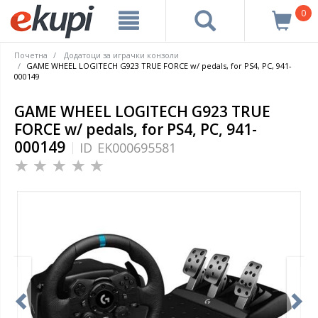
0
Почетна
Додатоци за играчки конзоли
GAME WHEEL LOGITECH G923 TRUE FORCE w/ pedals, for PS4, PC, 941-
000149
GAME WHEEL LOGITECH G923 TRUE
FORCE w/ pedals, for PS4, PC, 941-
000149
ID
EK000695581