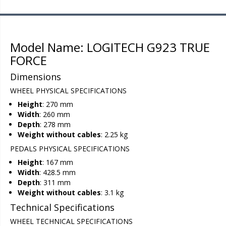
Model Name: LOGITECH G923 TRUE
FORCE
Dimensions
WHEEL PHYSICAL SPECIFICATIONS
Height
: 270 mm
Width
: 260 mm
Depth
: 278 mm
Weight without cables
: 2.25 kg
PEDALS PHYSICAL SPECIFICATIONS
Height
: 167 mm
Width
: 428.5 mm
Depth
: 311 mm
Weight without cables
: 3.1 kg
Technical Specifications
WHEEL TECHNICAL SPECIFICATIONS