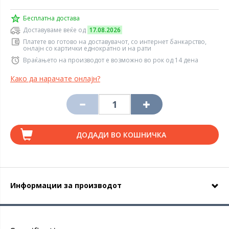
Бесплатна достава
Доставуваме веќе од
17.08.2026
Платете во готово на доставувачот, со интернет банкарство,
онлајн со картички еднократно и на рати
Враќањето на производот е возможно во рок од 14 дена
Како да нарачате онлајн?
ДОДАДИ ВО КОШНИЧКА
Информации за производот