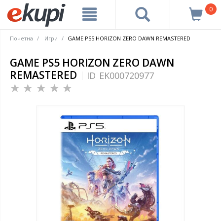
0
Почетна
Игри
GAME PS5 HORIZON ZERO DAWN REMASTERED
GAME PS5 HORIZON ZERO DAWN
REMASTERED
ID
EK000720977