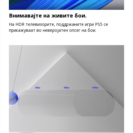
Внимавајте на живите бои.
На HDR телевизорите, поддржаните игри PS5 се
прикажуваат во неверојатен опсег на бои.