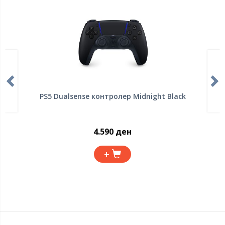
PS5 Dualsense контролер Midnight Black
4.590 ден
+