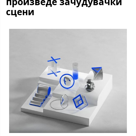
произведе зачудувачки
сцени