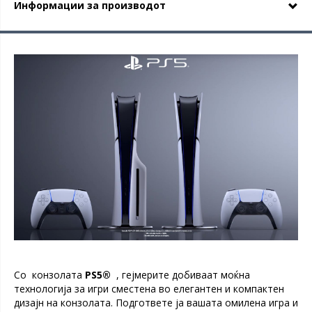
Информации за производот
Со конзолата
PS5®
, гејмерите добиваат моќна
технологија за игри сместена во елегантен и компактен
дизајн на конзолата. Подгответе ја вашата омилена игра и