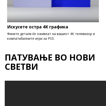
Искусете остра 4K графика
Фините детали ќе оживеат на вашиот 4K телевизор и
компатибилните игри за PS5.
ПАТУВАЊЕ ВО НОВИ
СВЕТВИ