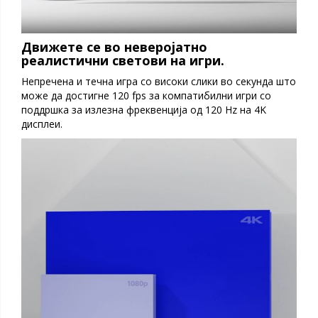
Движете се во неверојатно
реалистични светови на игри.
Непречена и течна игра со високи слики во секунда што
може да достигне 120 fps за компатибилни игри со
поддршка за излезна фреквенција од 120 Hz на 4K
дисплеи.