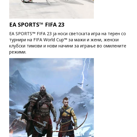
EA SPORTS™ FIFA 23
EA SPORTS™ FIFA 23 ја носи светската игра на терен со
турнири на FIFA World Cup™ за мажи и жени, женски
клубски тимови и нови начини за играње во омилените
режими.