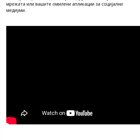
мрежата или вашите омилени апликации за социјални
медиуми.