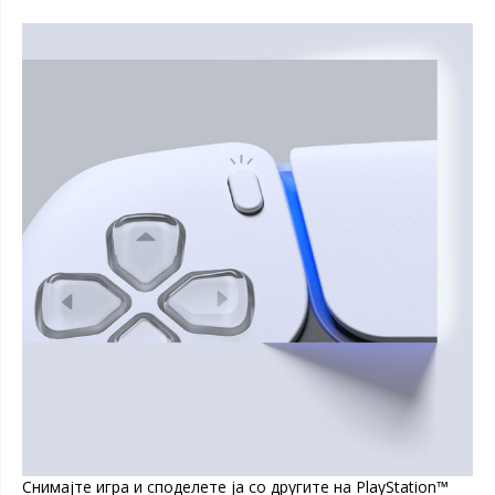
Снимајте игра и споделете ја со другите на PlayStation™