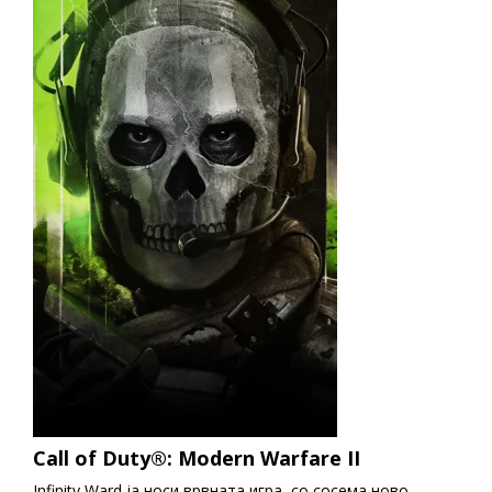
Call of Duty®: Modern Warfare II
Infinity Ward ја носи врвната игра, со сосема ново