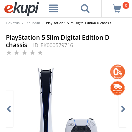
0
Почетна
Kонзоли
PlayStation 5 Slim Digital Edition D chassis
PlayStation 5 Slim Digital Edition D
chassis
ID
EK000579716