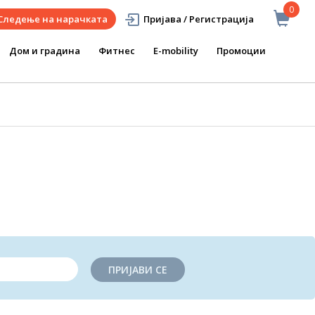
0
Следење на нарачката
Пријава / Регистрација
Дом и градина
Фитнес
E-mobility
Промоции
ПРИЈАВИ СЕ