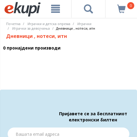
0
Почетна
Играчки и детска опрема
Играчки
Играчки за девојчиња
Дневници , нотеси, итн
Дневници , нотеси, итн
0 пронајдени производи
Пријавете се за бесплатниот
електронски билтен