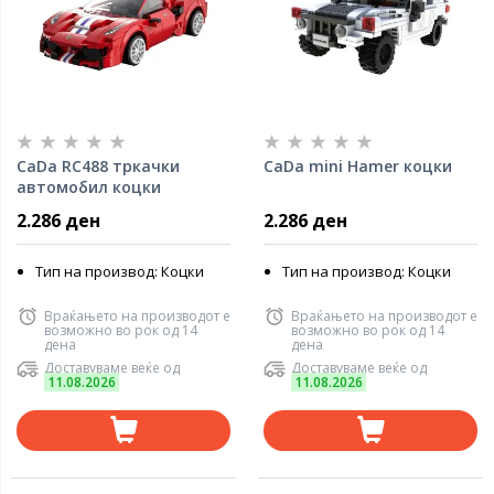
CaDa RC488 тркачки
CaDa mini Hamer коцки
автомобил коцки
2.286 ден
2.286 ден
Тип на производ: Коцки
Тип на производ: Коцки
Враќањето на производот е
Враќањето на производот е
возможно во рок од 14
возможно во рок од 14
дена
дена
Доставуваме веќе од
Доставуваме веќе од
11.08.2026
11.08.2026