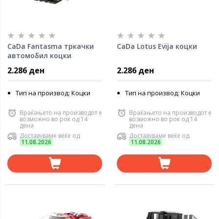
CaDa Fantasma тркачки
CaDa Lotus Evija коцки
автомобил коцки
2.286 ден
2.286 ден
Тип на производ: Коцки
Тип на производ: Коцки
Враќањето на производот е
Враќањето на производот е
возможно во рок од 14
возможно во рок од 14
дена
дена
Доставуваме веќе од
Доставуваме веќе од
11.08.2026
11.08.2026