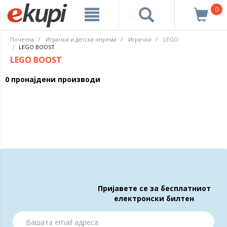
0
Почетна
Играчки и детска опрема
Играчки
LEGO
LEGO BOOST
LEGO BOOST
0 пронајдени производи
Пријавете се за бесплатниот
електронски билтен