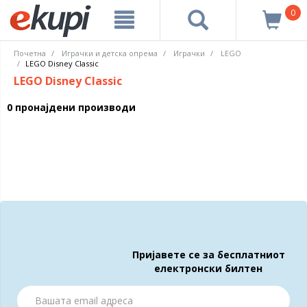
0
Почетна
Играчки и детска опрема
Играчки
LEGO
LEGO Disney Classic
LEGO Disney Classic
0 пронајдени производи
Пријавете се за бесплатниот
електронски билтен