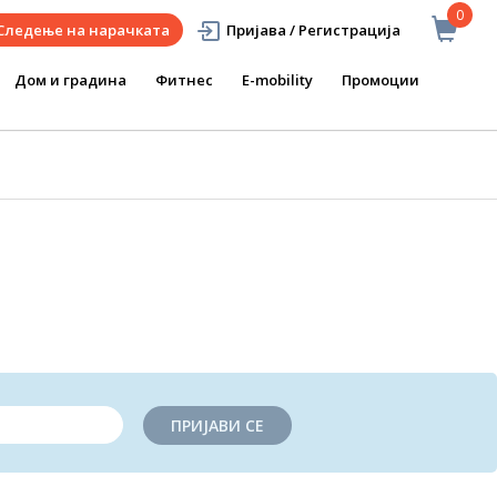
0
Следење на нарачката
Пријава / Регистрација
Дом и градина
Фитнес
E-mobility
Промоции
ПРИЈАВИ СЕ