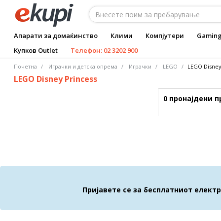
Апарати за домаќинство
Клими
Компјутери
Gamin
Купков Outlet
Телефон: 02 3202 900
Почетна
Играчки и детска опрема
Играчки
LEGO
LEGO Disney
LEGO Disney Princess
0 пронајдени 
Пријавете се за бесплатниот елект