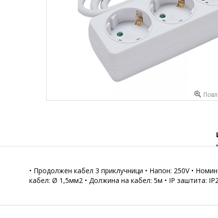
Повл
• Продолжен кабел 3 приклучници • Напон: 250V • Номина
кабел: Ø 1,5мм2 • Должина на кабел: 5м • IP заштита: 