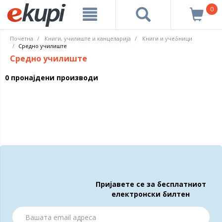
0
Почетна
Книги, училиште и канцеларија
Книги и учебници
Средно училиште
Средно училиште
0 пронајдени производи
Пријавете се за бесплатниот
електронски билтен