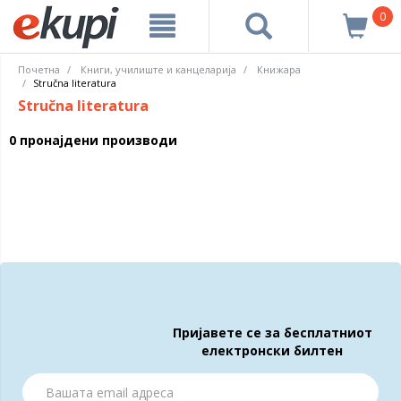
0
Почетна
Книги, училиште и канцеларија
Книжара
Stručna literatura
Stručna literatura
0 пронајдени производи
Пријавете се за бесплатниот
електронски билтен