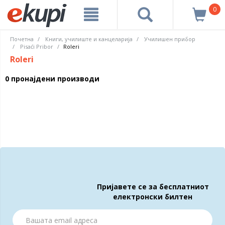
0
Почетна
Книги, училиште и канцеларија
Училишен прибор
Pisaći Pribor
Roleri
Roleri
0 пронајдени производи
Пријавете се за бесплатниот
електронски билтен