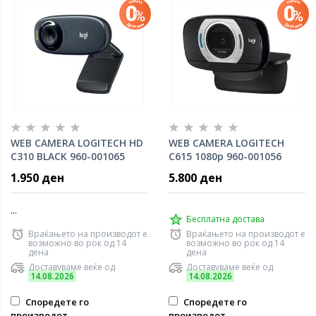
WEB CAMERA LOGITECH HD
WEB CAMERA LOGITECH
C310 BLACK 960-001065
C615 1080p 960-001056
1.950 ден
5.800 ден
...
Бесплатна достава
Враќањето на производот е
Враќањето на производот е
возможно во рок од 14
возможно во рок од 14
дена
дена
Доставуваме веќе од
Доставуваме веќе од
14.08.2026
14.08.2026
Споредете го
Споредете го
производот
производот