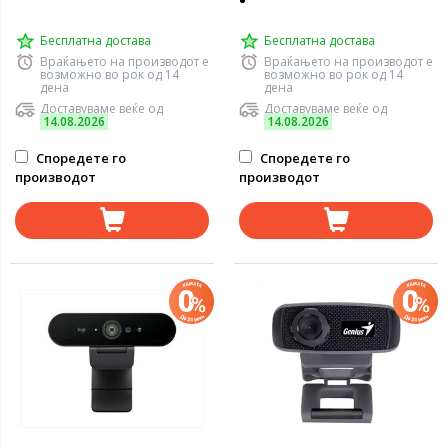
Бесплатна достава
Бесплатна достава
Враќањето на производот е
Враќањето на производот е
возможно во рок од 14
возможно во рок од 14
дена
дена
Доставуваме веќе од
Доставуваме веќе од
14.08.2026
14.08.2026
Споредете го
Споредете го
производот
производот