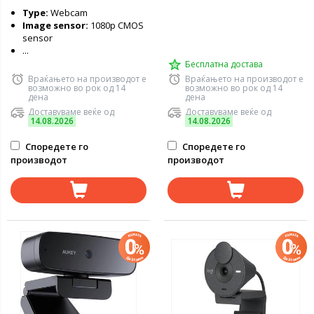
Type:
Webcam
Image sensor:
1080p CMOS
sensor
...
Бесплатна достава
Враќањето на производот е
Враќањето на производот е
возможно во рок од 14
возможно во рок од 14
дена
дена
Доставуваме веќе од
Доставуваме веќе од
14.08.2026
14.08.2026
Споредете го
Споредете го
производот
производот