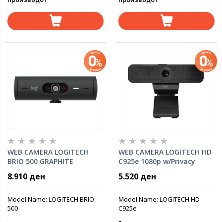
WEB CAMERA LOGITECH
WEB CAMERA LOGITECH HD
BRIO 500 GRAPHITE
C925e 1080p w/Privacy
1080p/30fps, USB-C,
shutter w/mic 960-001076
8.910 ден
5.520 ден
Graphite, 960-001422
Model Name: LOGITECH BRIO
Model Name: LOGITECH HD
500
C925e