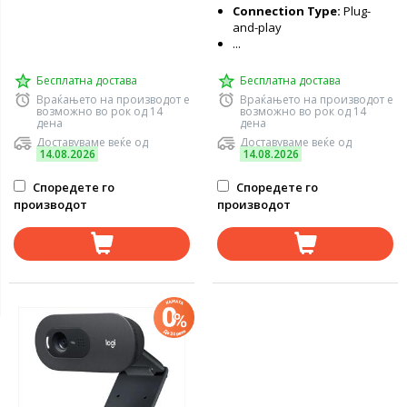
Connection Type:
Plug-
and-play
...
Бесплатна достава
Бесплатна достава
Враќањето на производот е
Враќањето на производот е
возможно во рок од 14
возможно во рок од 14
дена
дена
Доставуваме веќе од
Доставуваме веќе од
14.08.2026
14.08.2026
Споредете го
Споредете го
производот
производот