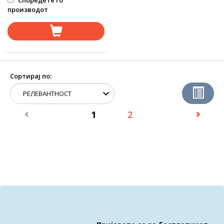
Споредете го
производот
Сортирај по:
1
2