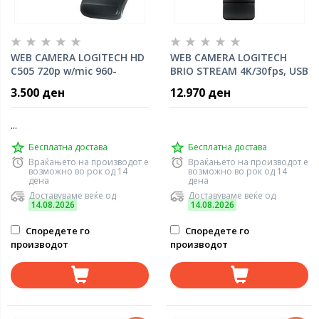
WEB CAMERA LOGITECH HD
WEB CAMERA LOGITECH
C505 720p w/mic 960-
BRIO STREAM 4K/30fps, USB
001364
3.2 Gen 1, Black, 960-001194
3.500 ден
12.970 ден
...
Бесплатна достава
Бесплатна достава
Враќањето на производот е
Враќањето на производот е
возможно во рок од 14
возможно во рок од 14
дена
дена
Доставуваме веќе од
Доставуваме веќе од
14.08.2026
14.08.2026
Споредете го
Споредете го
производот
производот