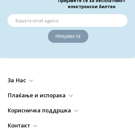
Пријавете се за бесплатниот
електронски билтен
ПРИЈАВИ СЕ
За Нас
Плаќање и испорака
Корисничка поддршка
Контакт