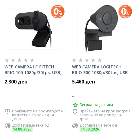
WEB CAMERA LOGITECH
WEB CAMERA LOGITECH
BRIO 105 1080p/30fps, USB,
BRIO 300 1080p/30fps, USB-
Graphite, 960-001592
C, Graphite, 960-001436
2.300 ден
5.460 ден
...
...
Бесплатна достава
Враќањето на производот е
Враќањето на производот е
возможно во рок од 14
возможно во рок од 14
дена
дена
Доставуваме веќе од
Доставуваме веќе од
14.08.2026
14.08.2026