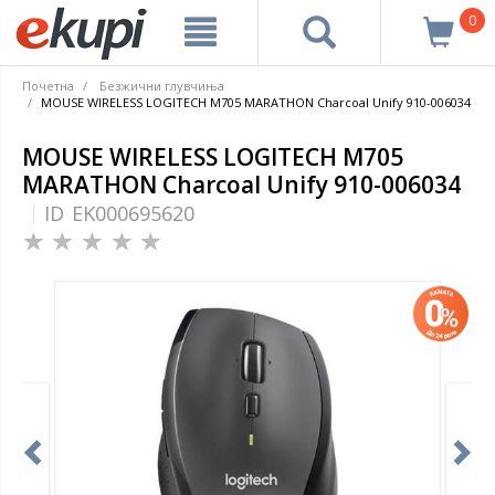
0
Почетна
Безжични глувчиња
MOUSE WIRELESS LOGITECH M705 MARATHON Charcoal Unify 910-006034
MOUSE WIRELESS LOGITECH M705
MARATHON Charcoal Unify 910-006034
ID
EK000695620