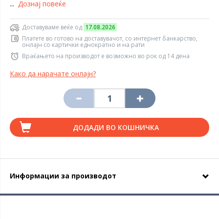
...
Дознај повеќе
Доставуваме веќе од
17.08.2026
Платете во готово на доставувачот, со интернет банкарство,
онлајн со картички еднократно и на рати
Враќањето на производот е возможно во рок од 14 дена
Како да нарачате онлајн?
ДОДАДИ ВО КОШНИЧКА
Информации за производот