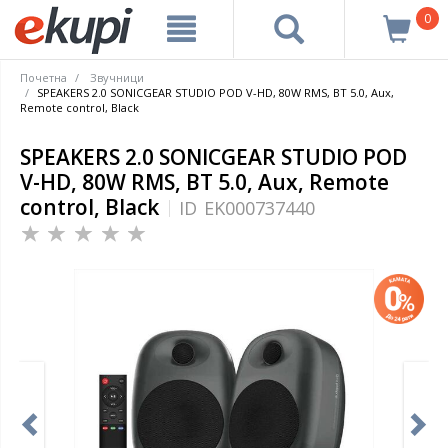
0
Почетна
Звучници
SPEAKERS 2.0 SONICGEAR STUDIO POD V-HD, 80W RMS, BT 5.0, Aux,
Remote control, Black
SPEAKERS 2.0 SONICGEAR STUDIO POD
V-HD, 80W RMS, BT 5.0, Aux, Remote
control, Black
ID
EK000737440