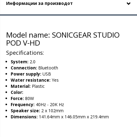
Информации за производот
Model name: SONICGEAR STUDIO
POD V-HD
Specifications:
System:
2.0
Connection:
Bluetooth
Power supply:
USB
Water resistance:
Yes
Material:
Plastic
Color:
Force:
80W
Frequency:
40Hz - 20K Hz
Speaker size:
2 x 102mm
Dimensions:
141.64mm x 146.05mm x 219.4mm