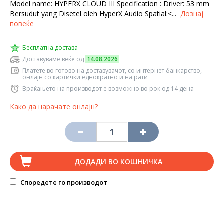
Model name: HYPERX CLOUD III Specification : Driver: 53 mm
Bersudut yang Disetel oleh HyperX Audio Spatial:<...
Дознај
повеќе
Бесплатна достава
Доставуваме веќе од
14.08.2026
Платете во готово на доставувачот, со интернет банкарство,
онлајн со картички еднократно и на рати
Враќањето на производот е возможно во рок од 14 дена
Како да нарачате онлајн?
ДОДАДИ ВО КОШНИЧКА
Споредете го производот