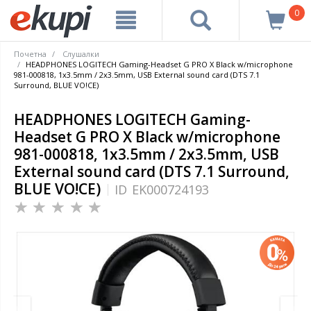
0
Почетна
Слушалки
HEADPHONES LOGITECH Gaming-Headset G PRO X Black w/microphone
981-000818, 1x3.5mm / 2x3.5mm, USB External sound card (DTS 7.1
Surround, BLUE VO!CE)
HEADPHONES LOGITECH Gaming-
Headset G PRO X Black w/microphone
981-000818, 1x3.5mm / 2x3.5mm, USB
External sound card (DTS 7.1 Surround,
BLUE VO!CE)
ID
EK000724193