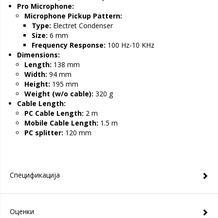
Pro Microphone:
Microphone Pickup Pattern:
Type:
Electret Condenser
Size:
6 mm
Frequency Response:
100 Hz-10 KHz
Dimensions:
Length:
138 mm
Width:
94 mm
Height:
195 mm
Weight (w/o cable):
320 g
Cable Length:
PC Cable Length:
2 m
Mobile Cable Length:
1.5 m
PC splitter:
120 mm
Спецификација
Оценки