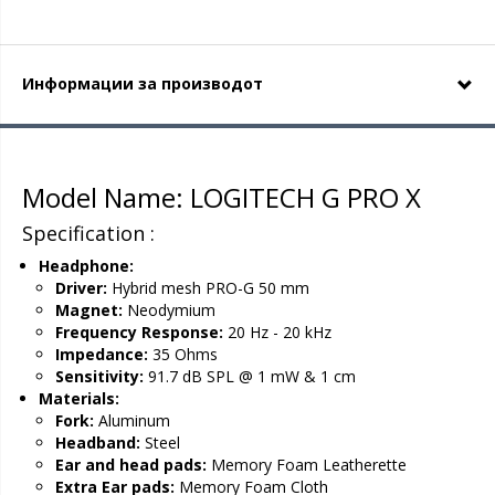
Информации за производот
Model Name: LOGITECH G PRO X
Specification :
Headphone:
Driver:
Hybrid mesh PRO-G 50 mm
Magnet:
Neodymium
Frequency Response:
20 Hz - 20 kHz
Impedance:
35 Ohms
Sensitivity:
91.7 dB SPL @ 1 mW & 1 cm
Materials:
Fork:
Aluminum
Headband:
Steel
Ear and head pads:
Memory Foam Leatherette
Extra Ear pads:
Memory Foam Cloth