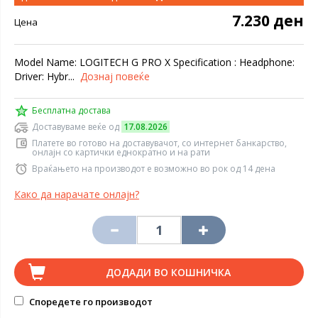
7.230 ден
Цена
Model Name: LOGITECH G PRO X Specification : Headphone:
Driver: Hybr...
Дознај повеќе
Бесплатна достава
Доставуваме веќе од
17.08.2026
Платете во готово на доставувачот, со интернет банкарство,
онлајн со картички еднократно и на рати
Враќањето на производот е возможно во рок од 14 дена
Како да нарачате онлајн?
ДОДАДИ ВО КОШНИЧКА
Споредете го производот