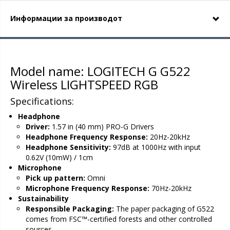
Информации за производот
Model name: LOGITECH G G522
Wireless LIGHTSPEED RGB
Specifications:
Headphone
Driver:
1.57 in (40 mm) PRO-G Drivers
Headphone Frequency Response:
20Hz-20kHz
Headphone Sensitivity:
97dB at 1000Hz with input
0.62V (10mW) / 1cm
Microphone
Pick up pattern:
Omni
Microphone Frequency Response:
70Hz-20kHz
Sustainability
Responsible Packaging:
The paper packaging of G522
comes from FSC™️-certified forests and other controlled
sources.