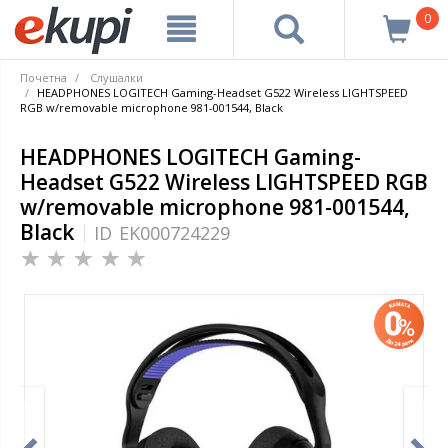
0
Почетна
Слушалки
HEADPHONES LOGITECH Gaming-Headset G522 Wireless LIGHTSPEED
RGB w/removable microphone 981-001544, Black
HEADPHONES LOGITECH Gaming-
Headset G522 Wireless LIGHTSPEED RGB
w/removable microphone 981-001544,
Black
ID
EK000724229