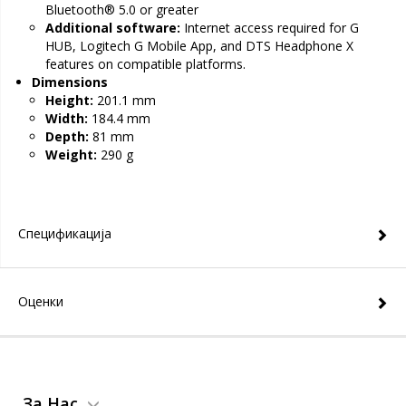
Bluetooth® 5.0 or greater
Additional software:
Internet access required for G
HUB, Logitech G Mobile App, and DTS Headphone X
features on compatible platforms.
Dimensions
Height:
201.1 mm
Width:
184.4 mm
Depth:
81 mm
Weight:
290 g
Спецификација
Оценки
За Нас