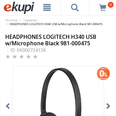
0
Почетна
Слушалки
HEADPHONES LOGITECH H340 USB w/Microphone Black 981-000475
HEADPHONES LOGITECH H340 USB
w/Microphone Black 981-000475
ID
EK000724138