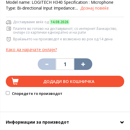
Model name: LOGITECH H340 Specification : Microphone
Type: Bi-directional Input Impedance:...
Дознај повеќе
Доставуваме веќе од
14.08.2026
Платете во готово на доставувачот, со интернет банкарство,
онлајн со картички еднократно и на рати
Враќањето на производот е возможно во рок од 14 дена
Како да нарачате онлајн?
ДОДАДИ ВО КОШНИЧКА
Споредете го производот
Информации за производот