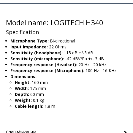
Model name: LOGITECH H340
Specification :
Microphone Type:
Bi-directional
Input Impedance:
22 Ohms
Sensitivity (headphone):
115 dB +/-3 dB
Sensitivity (microphone):
-42 dBV/Pa +/- 3 dB
Frequency response (Headset):
20 Hz - 20 kHz
Frequency response (Microphone):
100 Hz - 16 KHz
Dimensions:
Height:
160 mm
Width:
175 mm
Depth:
60 mm
Weight:
0.1 kg
Cable length:
1.8 m
Спецификација