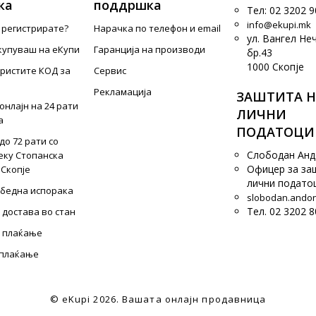
ка
поддршка
Тел: 02 3202 9
info@ekupi.mk
е регистрирате?
Нарачка по телефон и еmail
ул. Вангел Не
купуваш на еКупи
Гаранција на производи
бр.43
1000 Скопје
ористите КОД за
Сервис
Рекламација
ЗАШТИТА Н
онлајн на 24 рати
ЛИЧНИ
а
ПОДАТОЦИ
до 72 рати со
Слободан Ан
еку Стопанска
Офицер за за
 Скопје
лични подато
збедна испорака
slobodan.ando
Тел. 02 3202 8
 достава во стан
 плаќање
 плаќање
© eKupi
2026. Вашата онлајн продавница