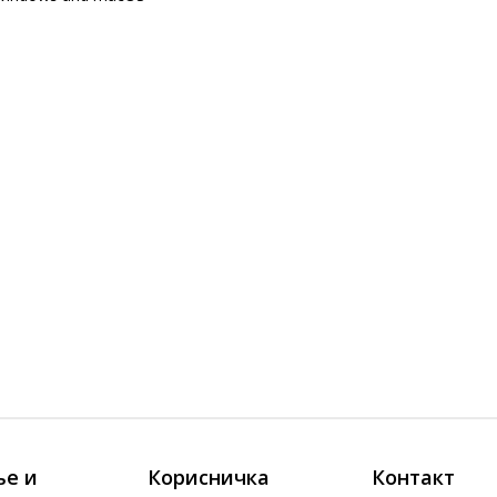
е и
Корисничка
Контакт