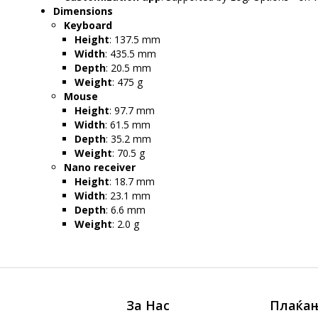
Dimensions
Keyboard
Height
: 137.5 mm
Width
: 435.5 mm
Depth
: 20.5 mm
Weight
: 475 g
Mouse
Height
: 97.7 mm
Width
: 61.5 mm
Depth
: 35.2 mm
Weight
: 70.5 g
Nano receiver
Height
: 18.7 mm
Width
: 23.1 mm
Depth
: 6.6 mm
Weight
: 2.0 g
За Нас
Плаќањ