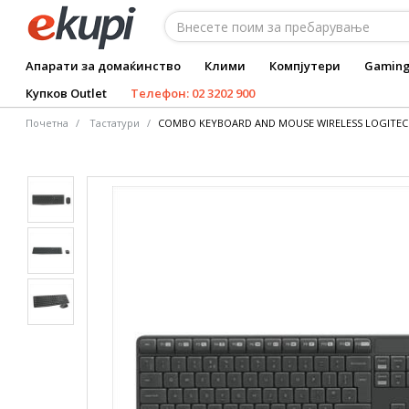
Апарати за домаќинство
Клими
Компјутери
Gamin
Купков Outlet
Телефон: 02 3202 900
Почетна
Тастатури
COMBO KEYBOARD AND MOUSE WIRELESS LOGITECH