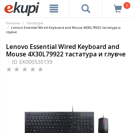
0
Почетна
Тастатури
Lenovo Essential Wired Keyboard and Mouse 4X30L79922 тастатура и
глувче
Lenovo Essential Wired Keyboard and
Mouse 4X30L79922 тастатура и глувче
ID
EK000530139