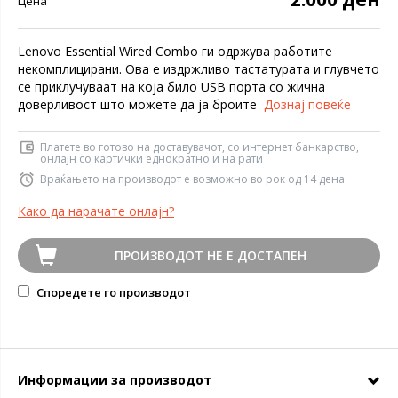
Цена
Lenovo Essential Wired Combo ги одржува работите
некомплицирани. Ова е издржливо тастатурата и глувчето
се приклучуваат на која било USB порта со жична
доверливост што можете да ја броите
Дознај повеќе
Платете во готово на доставувачот, со интернет банкарство,
онлајн со картички еднократно и на рати
Враќањето на производот е возможно во рок од 14 дена
Како да нарачате онлајн?
ПРОИЗВОДОТ НЕ Е ДОСТАПЕН
Споредете го производот
Информации за производот