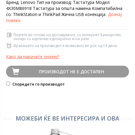
Бренд: Lenovo Тип на производ: Тастатура Модел:
4X30M86918 Тастатура за општа намена Компатибилна
со: ThinkStation и ThinkPad Жична USB конекција
Дознај
повеќе
Платете во готово на доставувачот, со интернет банкарство,
онлајн со картички еднократно и на рати
Враќањето на производот е возможно во рок од 14 дена
Како да нарачате онлајн?
ПРОИЗВОДОТ НЕ Е ДОСТАПЕН
Споредете го производот
МОЖЕБИ ЌЕ ВЕ ИНТЕРЕСИРА И ОВА