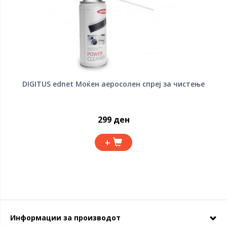
DIGITUS ednet Моќен аеросолен спреј за чистење
299 ден
+
Информации за производот