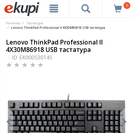
0
Почетна
Тастатури
Lenovo ThinkPad Professional II 4X30M86918 USB тастатура
Lenovo ThinkPad Professional II
4X30M86918 USB тастатура
ID
EK000530145