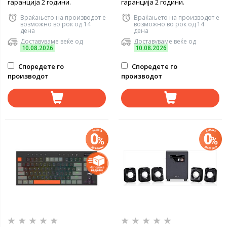
гаранција 2 години.
гаранција 2 години.
Враќањето на производот е
Враќањето на производот е
возможно во рок од 14
возможно во рок од 14
дена
дена
Доставуваме веќе од
Доставуваме веќе од
10.08.2026
10.08.2026
Споредете го
Споредете го
производот
производот