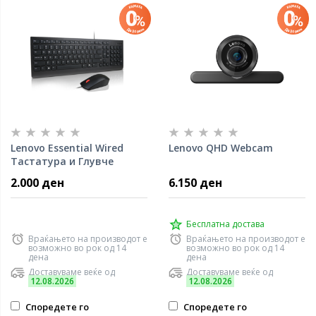
Lenovo Essential Wired
Lenovo QHD Webcam
Тастатура и Глувче
2.000 ден
6.150 ден
Бесплатна достава
Враќањето на производот е
Враќањето на производот е
возможно во рок од 14
возможно во рок од 14
дена
дена
Доставуваме веќе од
Доставуваме веќе од
12.08.2026
12.08.2026
Споредете го
Споредете го