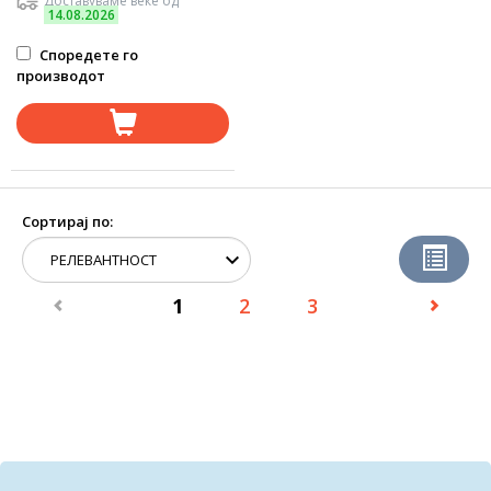
Доставуваме веќе од
14.08.2026
Споредете го
производот
Сортирај по:
1
2
3