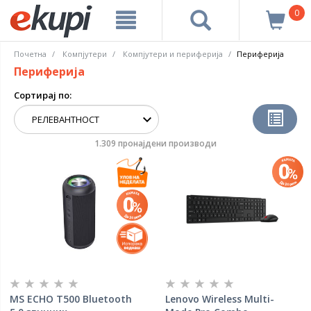
0
Почетна
Компјутери
Компјутери и периферија
Периферија
Периферија
Сортирај по:
1.309 пронајдени производи
MS ECHO T500 Bluetooth
Lenovo Wireless Multi-