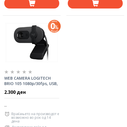
WEB CAMERA LOGITECH
BRIO 105 1080p/30fps, USB,
Graphite, 960-001592
2.300 ден
...
Враќањето на производот е
возможно во рок од 14
дена