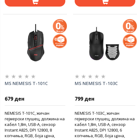
MS NEMESIS T-101C
MS NEMESIS T-103C
679 ден
799 ден
NEMESIS T-101C, жичан
NEMESIS T-103C, жичан
гејмерски глушец, должина на
гејмерски глушец, должина на
кабел 1,8m, USB-A, сензор
кабел 1,8m, USB-A, сензор
Instant A825, DPI 12800, 8
Instant A825, DPI 12800, 6
копчиња, RGB, боја црна,
копчиња, RGB, боја црна,