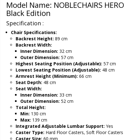
Model Name: NOBLECHAIRS HERO
Black Edition
Specification :
Chair Specifications:
Backrest Height:
89 cm
Backrest Width:
Inner Dimension:
32 cm
Outer Dimension:
57 cm
Highest Seating Position (Adjustable):
57 cm
Lowest Seating Position (Adjustable):
48 cm
Armrest Height (Minimum):
66 cm
Seat Depth:
48 cm
Seat Width:
Inner Dimension:
33 cm
Outer Dimension:
52 cm
Total Height:
Min:
130 cm
Max:
139 cm
Integrated Adjustable Lumbar Support:
Yes
Caster Type:
Hard Floor Casters, Soft Floor Casters
Caster Size:
60 mm