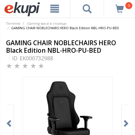
0
Почетна
Gaming маси и столици
GAMING CHAIR NOBLECHAIRS HERO Black Edition NBL-HRO-PU-BED
GAMING CHAIR NOBLECHAIRS HERO
Black Edition NBL-HRO-PU-BED
ID
EK000732988