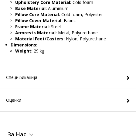
Upholstery Core Material:
Cold foam
Base Material:
Aluminium
Pillow Core Material:
Cold foam, Polyester
Pillow Cover Material:
Fabric
Frame Material:
Steel
Armrests Material:
Metal, Polyurethane
Material Feet/Casters:
Nylon, Polyurethane
Dimensions:
Weight:
29 kg
Спецификација
Оценки
За Нас