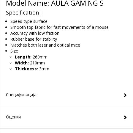
Model Name: AULA GAMING S
Specification :
Speed-type surface
Smooth top fabric for fast movements of a mouse
Accuracy with low friction
Rubber base for stability
Matches both laser and optical mice
Size
Length:
260mm
Width:
210mm
Thickness:
3mm
Спецификација
Оценки