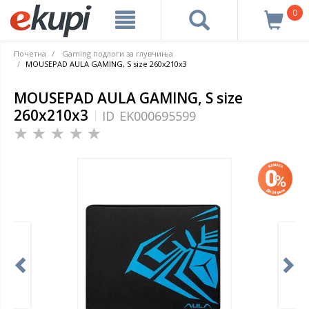
0
Почетна
Gaming подлоги за глувчиња
MOUSEPAD AULA GAMING, S size 260x210x3
MOUSEPAD AULA GAMING, S size
260x210x3
ID
EK000695599