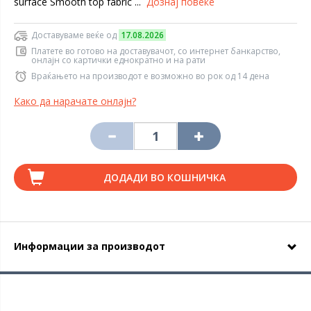
surface Smooth top fabric ...
Дознај повеќе
Доставуваме веќе од
17.08.2026
Платете во готово на доставувачот, со интернет банкарство,
онлајн со картички еднократно и на рати
Враќањето на производот е возможно во рок од 14 дена
Како да нарачате онлајн?
ДОДАДИ ВО КОШНИЧКА
Информации за производот