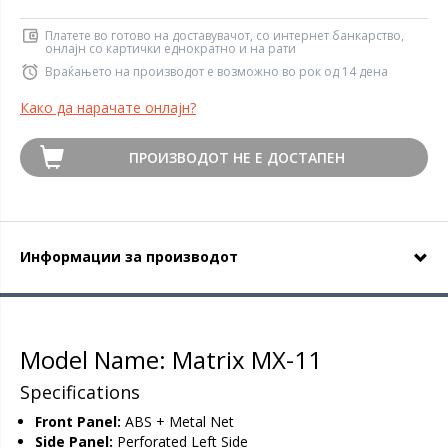
Платете во готово на доставувачот, со интернет банкарство,
онлајн со картички еднократно и на рати
Враќањето на производот е возможно во рок од 14 дена
Како да нарачате онлајн?
ПРОИЗВОДОТ НЕ Е ДОСТАПЕН
Информации за производот
Model Name: Matrix MX-11
Specifications
Front Panel:
ABS + Metal Net
Side Panel:
Perforated Left Side