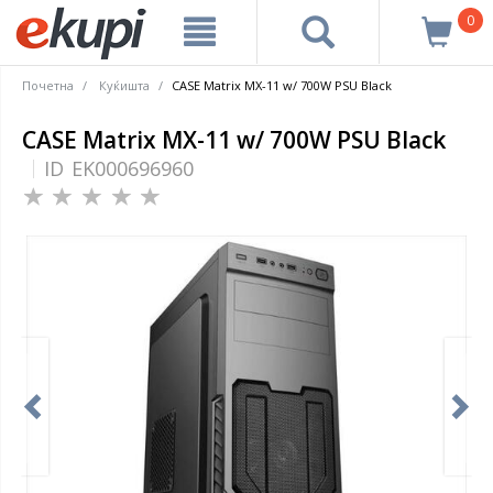
0
Почетна
Куќишта
CASE Matrix MX-11 w/ 700W PSU Black
CASE Matrix MX-11 w/ 700W PSU Black
ID
EK000696960